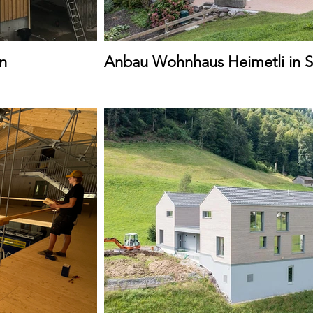
n
Anbau Wohnhaus Heimetli in 