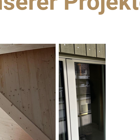
serer Projek