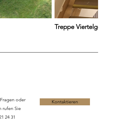
Treppe Viertelgewunden
 Fragen oder
Kontaktieren
 rufen Sie
21 24 31