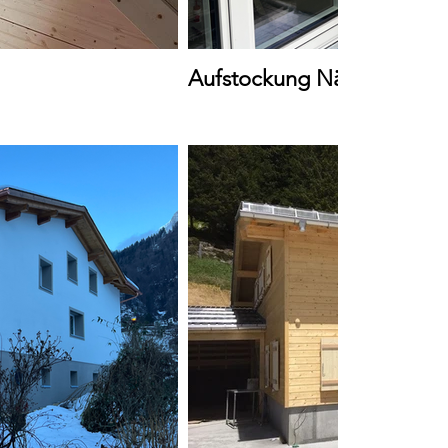
Aufstockung Näfels