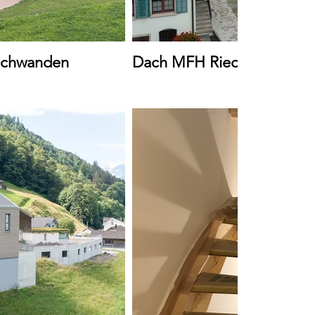
Schwanden
Dach MFH Riedern