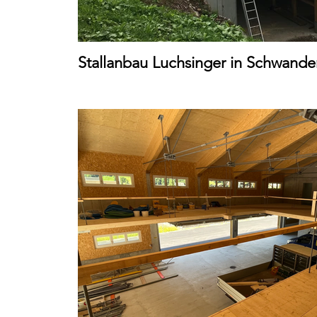
Stallanbau Luchsinger in Schwande