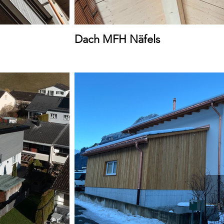
Dach MFH Näfels