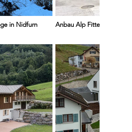
e in Nidfurn
Anbau Alp Fitteren